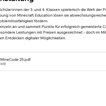
hüler:innen der 3. und 4. Klassen spielerisch die Welt der 
bung von Minecraft Education lösen sie abwechslungsreiche 
oblemlösefähigkeit fördern.
 einzeln an und sammelt Punkte für erfolgreich gemeisterte
ndere Leistungen mit Preisen ausgezeichnet - doch im Mit
m Entdecken digitaler Möglichkeiten.
 MineCode 25
.pdf
83MB