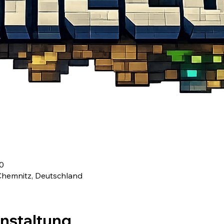
30
 Chemnitz, Deutschland
anstaltung