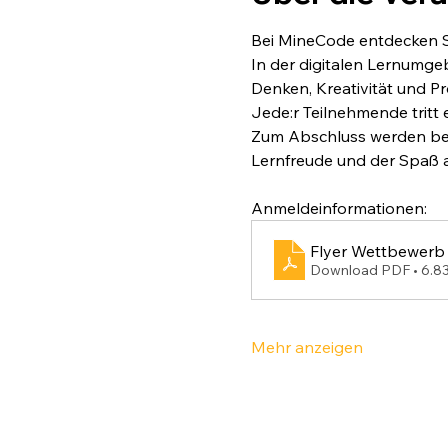
Bei MineCode entdecken Sc
In der digitalen Lernumge
Denken, Kreativität und Pr
Jede:r Teilnehmende tritt
Zum Abschluss werden beso
Lernfreude und der Spaß a
Anmeldeinformationen:
Flyer Wettbewerb
Download PDF • 6.
Mehr anzeigen