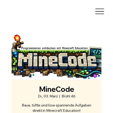
MineCode
Di., 03. März
  |  
Brühl 46
Baue, tüftle und löse spannende Aufgaben
direkt in Minecraft Education!