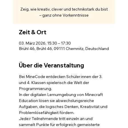
Zeig, wie kreativ, clever und technikstark du bist
– ganz ohne Vorkenntnisse
Zeit & Ort
03. März 2026, 15:30 – 17:30
Brühl 46, Brühl 46, 09111 Chemnitz, Deutschland
Über die Veranstaltung
Bei MineCode entdecken Schüler:innen der 3. 
und 4. Klassen spielerisch die Welt der 
Programmierung.
In der digitalen Lernumgebung von Minecraft 
Education lösen sie abwechslungsreiche 
Aufgaben, die logisches Denken, Kreativität und 
Problemlösefähigkeit fördern.
Jede:r Teilnehmende tritt einzeln an und 
sammelt Punkte für erfolgreich gemeisterte 