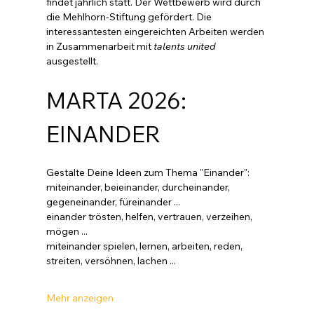
findet jährlich statt. Der Wettbewerb wird durch 
die Mehlhorn-Stiftung gefördert. Die 
interessantesten eingereichten Arbeiten werden 
in Zusammenarbeit mit 
talents united
ausgestellt. 
MARTA 2026: 
EINANDER
Gestalte Deine Ideen zum Thema "Einander":
miteinander, beieinander, durcheinander, 
gegeneinander, füreinander ...
einander trösten, helfen, vertrauen, verzeihen, 
mögen ...
miteinander spielen, lernen, arbeiten, reden, 
streiten, versöhnen, lachen ...
Mehr anzeigen