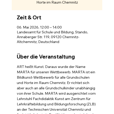
Horte im Raum Chemnitz
Zeit & Ort
06. Mai 2026, 12:00 – 14:00
Landesamt für Schule und Bildung, Stando,
Annaberger Str. 119, 09120 Chemnitz-
Altchemnitz, Deutschland
Über die Veranstaltung
ART heißt Kunst. Daraus wurde der Name 
MARTA für unseren Wettbewerb. MARTA ist ein 
Bildkunst-Wettbewerb für alle Grundschulen 
und Horte im Raum Chemnitz. Er richtet sich 
aber auch an alle Grundschulkinder unabhängig 
von ihrer Schule. MARTA wird ausgerichtet vom 
Lehrstuhl Fachdidaktik Kunst am Zentrum für 
Lehrkräftebildung und Bildungsforschung (ZLB) 
an der Technischen Universität Chemnitz und 